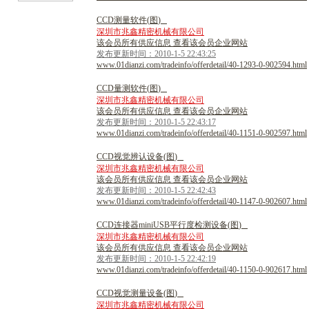
C
C
D
测
量
软
件
(
图
)
深圳市兆鑫精密机械有限公司
该会员所有供应信息 查看该会员企业网站
发布更新时间：2010-1-5 22:43:25
www.01dianzi.com/tradeinfo/offerdetail/40-1293-0-902594.html
C
C
D
量
测
软
件
(
图
)
深圳市兆鑫精密机械有限公司
该会员所有供应信息 查看该会员企业网站
发布更新时间：2010-1-5 22:43:17
www.01dianzi.com/tradeinfo/offerdetail/40-1151-0-902597.html
C
C
D
视
觉
辨
认
设
备
(
图
)
深圳市兆鑫精密机械有限公司
该会员所有供应信息 查看该会员企业网站
发布更新时间：2010-1-5 22:42:43
www.01dianzi.com/tradeinfo/offerdetail/40-1147-0-902607.html
C
C
D
连
接
器
m
i
n
i
U
S
B
平
行
度
检
测
设
备
(
图
)
深圳市兆鑫精密机械有限公司
该会员所有供应信息 查看该会员企业网站
发布更新时间：2010-1-5 22:42:19
www.01dianzi.com/tradeinfo/offerdetail/40-1150-0-902617.html
C
C
D
视
觉
测
量
设
备
(
图
)
深圳市兆鑫精密机械有限公司