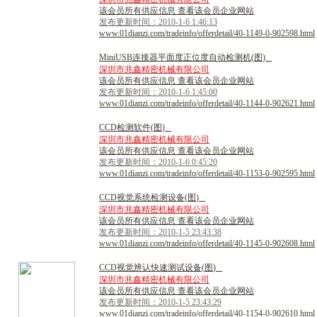
该会员所有供应信息 查看该会员企业网站
发布更新时间：2010-1-6 1:46:13
www.01dianzi.com/tradeinfo/offerdetail/40-1149-0-902598.html
M
i
n
i
U
S
B
连
接
器
平
面
度
正
位
度
自
动
检
测
机
(
图
)
深圳市兆鑫精密机械有限公司
该会员所有供应信息 查看该会员企业网站
发布更新时间：2010-1-6 1:45:00
www.01dianzi.com/tradeinfo/offerdetail/40-1144-0-902621.html
C
C
D
检
测
软
件
(
图
)
深圳市兆鑫精密机械有限公司
该会员所有供应信息 查看该会员企业网站
发布更新时间：2010-1-6 0:45:20
www.01dianzi.com/tradeinfo/offerdetail/40-1153-0-902595.html
C
C
D
视
觉
系
统
检
测
设
备
(
图
)
深圳市兆鑫精密机械有限公司
该会员所有供应信息 查看该会员企业网站
发布更新时间：2010-1-5 23:43:38
www.01dianzi.com/tradeinfo/offerdetail/40-1145-0-902608.html
C
C
D
视
觉
辨
认
快
速
测
试
设
备
(
图
)
深圳市兆鑫精密机械有限公司
该会员所有供应信息 查看该会员企业网站
发布更新时间：2010-1-5 23:43:29
www.01dianzi.com/tradeinfo/offerdetail/40-1154-0-902610.html