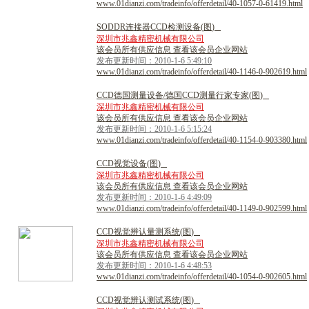
www.01dianzi.com/tradeinfo/offerdetail/40-1057-0-61419.html
S
O
D
D
R
连
接
器
C
C
D
检
测
设
备
(
图
)
深圳市兆鑫精密机械有限公司
该会员所有供应信息 查看该会员企业网站
发布更新时间：2010-1-6 5:49:10
www.01dianzi.com/tradeinfo/offerdetail/40-1146-0-902619.html
C
C
D
德
国
测
量
设
备
/
德
国
C
C
D
测
量
行
家
专
家
(
图
)
深圳市兆鑫精密机械有限公司
该会员所有供应信息 查看该会员企业网站
发布更新时间：2010-1-6 5:15:24
www.01dianzi.com/tradeinfo/offerdetail/40-1154-0-903380.html
C
C
D
视
觉
设
备
(
图
)
深圳市兆鑫精密机械有限公司
该会员所有供应信息 查看该会员企业网站
发布更新时间：2010-1-6 4:49:09
www.01dianzi.com/tradeinfo/offerdetail/40-1149-0-902599.html
C
C
D
视
觉
辨
认
量
测
系
统
(
图
)
深圳市兆鑫精密机械有限公司
该会员所有供应信息 查看该会员企业网站
发布更新时间：2010-1-6 4:48:53
www.01dianzi.com/tradeinfo/offerdetail/40-1054-0-902605.html
C
C
D
视
觉
辨
认
测
试
系
统
(
图
)