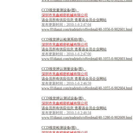
www.01dianzi.com/tradeinfo/offerdetail/40-1142-0-902623.html
C
C
D
视
觉
量
测
设
备
(
图
)
深圳市兆鑫精密机械有限公司
该会员所有供应信息 查看该会员企业网站
发布更新时间：2010-1-6 2:47:04
www.01dianzi.com/tradeinfo/offerdetail/40-1056-0-902601.html
C
C
D
视
觉
辨
认
检
测
系
统
(
图
)
深圳市兆鑫精密机械有限公司
该会员所有供应信息 查看该会员企业网站
发布更新时间：2010-1-6 2:47:00
www.01dianzi.com/tradeinfo/offerdetail/40-1055-0-902603.html
C
C
D
视
觉
辨
认
测
量
设
备
(
图
)
深圳市兆鑫精密机械有限公司
该会员所有供应信息 查看该会员企业网站
发布更新时间：2010-1-6 2:46:59
www.01dianzi.com/tradeinfo/offerdetail/40-1055-0-902604.html
C
C
D
视
觉
辨
认
测
试
设
备
(
图
)
深圳市兆鑫精密机械有限公司
该会员所有供应信息 查看该会员企业网站
发布更新时间：2010-1-6 2:46:34
www.01dianzi.com/tradeinfo/offerdetail/40-1280-0-902609.html
C
C
D
视
觉
检
测
设
备
(
图
)
深圳市兆鑫精密机械有限公司