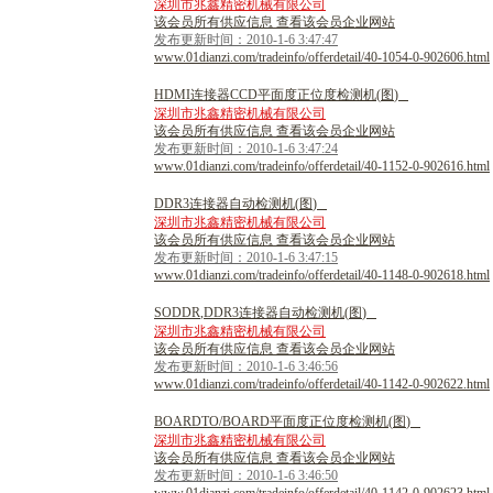
深圳市兆鑫精密机械有限公司
该会员所有供应信息 查看该会员企业网站
发布更新时间：2010-1-6 3:47:47
www.01dianzi.com/tradeinfo/offerdetail/40-1054-0-902606.html
H
D
M
I
连
接
器
C
C
D
平
面
度
正
位
度
检
测
机
(
图
)
深圳市兆鑫精密机械有限公司
该会员所有供应信息 查看该会员企业网站
发布更新时间：2010-1-6 3:47:24
www.01dianzi.com/tradeinfo/offerdetail/40-1152-0-902616.html
D
D
R
3
连
接
器
自
动
检
测
机
(
图
)
深圳市兆鑫精密机械有限公司
该会员所有供应信息 查看该会员企业网站
发布更新时间：2010-1-6 3:47:15
www.01dianzi.com/tradeinfo/offerdetail/40-1148-0-902618.html
S
O
D
D
R
,
D
D
R
3
连
接
器
自
动
检
测
机
(
图
)
深圳市兆鑫精密机械有限公司
该会员所有供应信息 查看该会员企业网站
发布更新时间：2010-1-6 3:46:56
www.01dianzi.com/tradeinfo/offerdetail/40-1142-0-902622.html
B
O
A
R
D
T
O
/
B
O
A
R
D
平
面
度
正
位
度
检
测
机
(
图
)
深圳市兆鑫精密机械有限公司
该会员所有供应信息 查看该会员企业网站
发布更新时间：2010-1-6 3:46:50