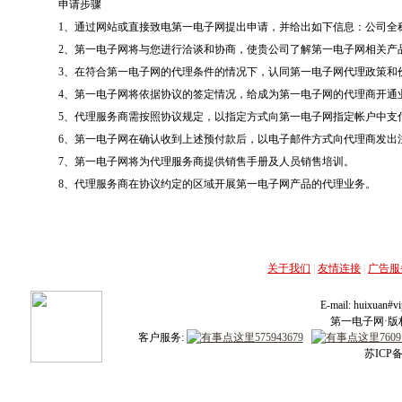
申请步骤
1、通过网站或直接致电第一电子网提出申请，并给出如下信息：公司全
2、第一电子网将与您进行洽谈和协商，使贵公司了解第一电子网相关产
3、在符合第一电子网的代理条件的情况下，认同第一电子网代理政策和
4、第一电子网将依据协议的签定情况，给成为第一电子网的代理商开通
5、代理服务商需按照协议规定，以指定方式向第一电子网指定帐户中支
6、第一电子网在确认收到上述预付款后，以电子邮件方式向代理商发出
7、第一电子网将为代理服务商提供销售手册及人员销售培训。
8、代理服务商在协议约定的区域开展第一电子网产品的代理业务。
关于我们
|
友情连接
|
广告服
E-mail: huixuan
第一电子网·版权所
客户服务:
苏ICP备