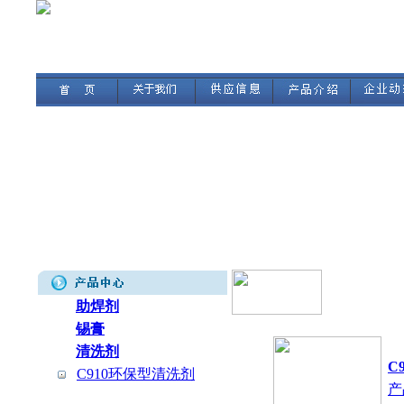
助焊剂
锡膏
清洗剂
C
C910环保型清洗剂
产