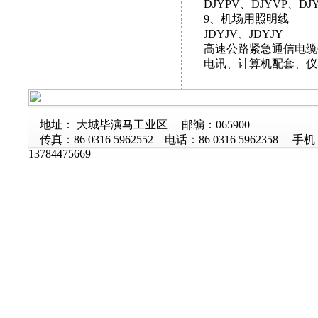
DJYPV、DJYVP、DJY
9、机场用照明线
JDYJV、JDYJY
高速公路紧急通信电缆GHY
电讯、计算机配套、仪器
地址： 大城毕演马工业区 邮编：065900
传真：86 0316 5962552 电话：86 0316 5962358 手
13784475669