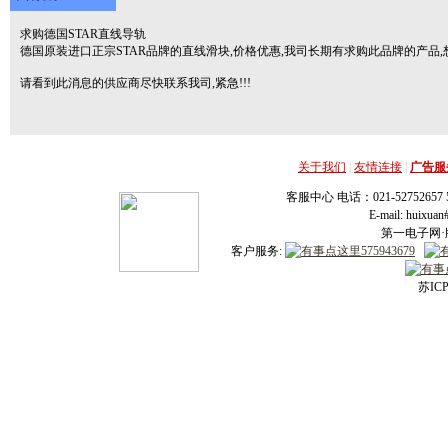
求购德国STAR直线导轨
德国原装进口正宗STAR品牌的直线滑块,价格优惠,我司长期有求购此品牌的产品
请看到此消息的供应商尽快联系我司,紧急!!!
关于我们
|
友情连接
|
广告服
客服中心 电话：021-52752657 52
E-mail: huixu
第一电子网·版
客户服务:
苏ICP