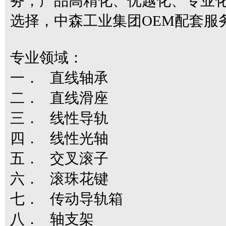
务，产品高精化、优越化、专业化
选择，中森工业集团OEM配套
专业领域：
一． 直线轴承
二． 直线滑座
三． 线性导轨
四． 线性光轴
五． 交叉滚子
六． 滚珠花键
七． 传动导轨箱
八． 轴支架