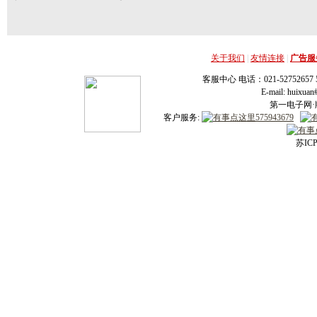
关于我们
|
友情连接
|
广告服
客服中心 电话：021-52752657 52
E-mail: huixu
第一电子网·版
客户服务:
苏ICP