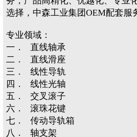
务，产品高精化、优越化、专业化
选择，中森工业集团OEM配套
专业领域：
一． 直线轴承
二． 直线滑座
三． 线性导轨
四． 线性光轴
五． 交叉滚子
六． 滚珠花键
七． 传动导轨箱
八． 轴支架