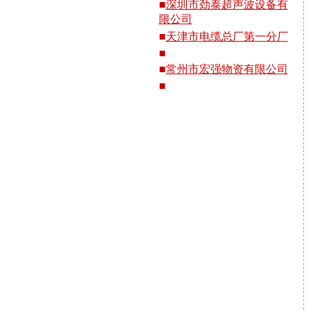
■
深圳市劲泰超声波设备有
限公司
■
天津市电缆总厂第一分厂
■
■
常州市宏强物资有限公司
■