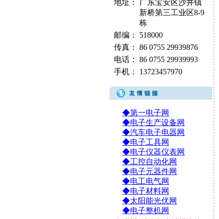
地址：
广东宝安区沙井镇
新桥第三工业区8-9
栋
邮编：
518000
传真：
86 0755 29939876
电话：
86 0755 29939993
手机：
13723457970
◆第一电子网
◆电子生产设备网
◆汽车电子电器网
◆电子工具网
◆电子仪器仪表网
◆工控自动化网
◆电子元器件网
◆电工电气网
◆电子材料网
◆太阳能光伏网
◆电子整机网