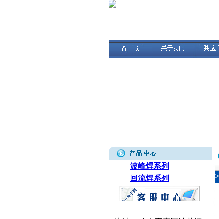
波峰焊系列
回流焊系列