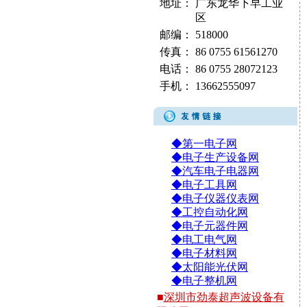
地址：
广东龙华下早工业
区
邮编：
518000
传真：
86 0755 61561270
电话：
86 0755 28072123
手机：
13662555097
◆第一电子网
◆电子生产设备网
◆汽车电子电器网
◆电子工具网
◆电子仪器仪表网
◆工控自动化网
◆电子元器件网
◆电工电气网
◆电子材料网
◆太阳能光伏网
◆电子整机网
■
深圳市劲泰超声波设备有