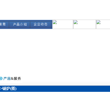
>>锡炉(图)