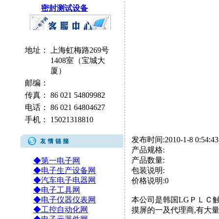
密封测试设备
地址：
上海虹梅路269号
1408室（宝城大
厦）
邮编：
传真：
86 021 54809982
电话：
86 021 64804627
手机：
15021318810
发布时间:2010-1-8 0:54:43
产品规格:
产品数量:
◆第一电子网
◆电子生产设备网
包装说明:
◆汽车电子电器网
价格说明:0
◆电子工具网
◆电子仪器仪表网
本公司是韩国LGＰＬＣ
◆工控自动化网
摸屏的一及代理商,有大量SV