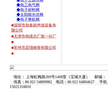
◆电子元器件网
◆电工电气网
◆电子材料网
◆太阳能光伏网
◆电子整机网
■
深圳市劲泰超声波设备有
限公司
■
天津市电缆总厂第一分厂
■
■
常州市宏强物资有限公司
■
地址： 上海虹梅路269号1408室（宝城大厦） 邮编：
传真：86 021 54809982 电话：86 021 64804627 手
15021318810