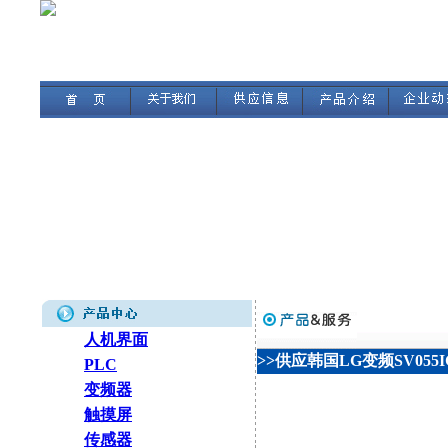
人机界面
>>供应韩国LG变频SV055IG
PLC
变频器
触摸屏
传感器