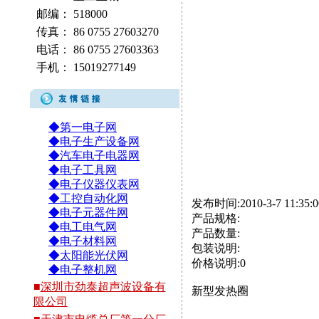
邮编：
518000
传真：
86 0755 27603270
电话：
86 0755 27603363
手机：
15019277149
◆第一电子网
◆电子生产设备网
◆汽车电子电器网
◆电子工具网
◆电子仪器仪表网
◆工控自动化网
发布时间:2010-3-7 11:35:0
◆电子元器件网
产品规格:
◆电工电气网
产品数量:
◆电子材料网
包装说明:
◆太阳能光伏网
价格说明:0
◆电子整机网
■
深圳市劲泰超声波设备有
新型发热圈
限公司