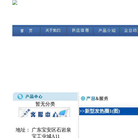
暂无分类
>>新型发热圈1(图)
地址：
广东宝安区石岩泉
宝工业城A11