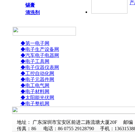
产
锡膏
清洗剂
◆第一电子网
◆电子生产设备网
◆汽车电子电器网
◆电子工具网
◆电子仪器仪表网
◆工控自动化网
◆电子元器件网
◆电工电气网
◆电子材料网
◆太阳能光伏网
◆电子整机网
地址： 广东深圳市宝安区前进二路流塘大厦20F 邮编：5
传真：86 电话：86 0755 29128790 手机：136315388