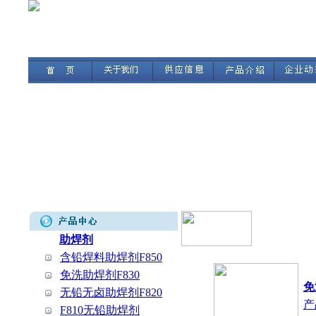
助焊剂
含铅焊料助焊剂F850
免洗助焊剂F830
免
无铅无卤助焊剂F820
产
F810无铅助焊剂