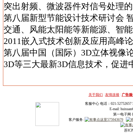
突出射频、微波器件对信号处理的
第八届新型节能设计技术研讨会 
交通、风能太阳能等新能源、智能
2011嵌入式技术创新及应用高峰
第八届中国（国际）3D立体视像论
3D等三大最新3D信息技术，促进
关于我们
|
友情连接
|
广告服
客服中心 电话：021-52752657 52
E-mail: huixu
第一电子网·版
客户服务:
苏ICP