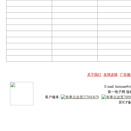
关于我们
|
友情连接
|
广告服
E-mail: huixuan
第一电子网·版权所
客户服务:
苏ICP备