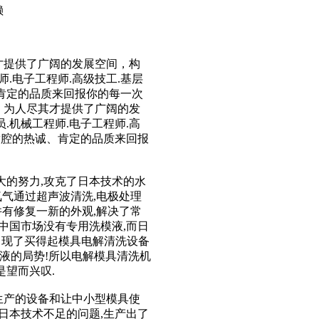
赖
才提供了广阔的发展空间，构
.电子工程师.高级技工.基层
肯定的品质来回报你的每一次
，为人尽其才提供了广阔的发
.机械工程师.电子工程师.高
满腔的热诚、肯定的品质来回报
的努力,攻克了日本技术的水
氧气通过超声波清洗,电极处理
)并有修复一新的外观,解决了常
中国市场没有专用洗模液,而日
,出现了买得起模具电解清洗设备
模液的局势!所以电解模具清洗机
是望而兴叹.
生产的设备和让中小型模具使
日本技术不足的问题,生产出了