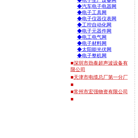
◆电子生产设备网
◆汽车电子电器网
◆电子工具网
◆电子仪器仪表网
◆工控自动化网
◆电子元器件网
◆电工电气网
◆电子材料网
◆太阳能光伏网
◆电子整机网
■
深圳市劲泰超声波设备有
限公司
■
天津市电缆总厂第一分厂
■
■
常州市宏强物资有限公司
■