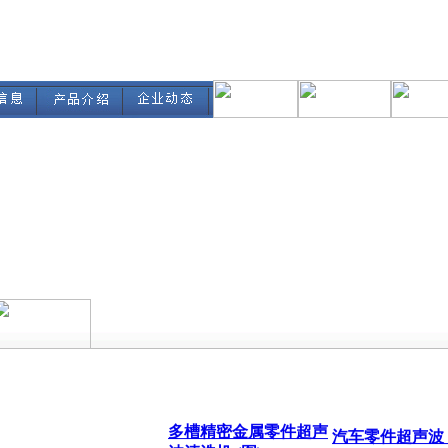
惠阳超声波清洗
超声波清洗机/
氯机(图)
超声波震板｜超声波振
模具电解超声波清洗机
板装置(图)
(图)
深圳换能器/松岗超声波
超声波清洗机 (图
换能器/福永发生器维修
(图)
大型工件全自动超声波
清洗机 (图)
多槽精密金属零件超声
汽车零件超声波
波清洗机 (图)
(图)