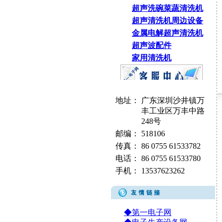
超声洗碗菜蔬清洗机
超声清洗机周边设备
金属电解超声清洗机
超声波配件
家用清洗机
地址：
广东深圳沙井镇万
丰工业区万丰中路
248号
邮编：
518106
传真：
86 0755 61533782
电话：
86 0755 61533780
手机：
13537623262
◆第一电子网