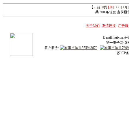
【
←前10页
[
11
]
[12]
[13]
共 500 条信息 当前显示第 
关于我们
|
友情连接
|
广告服
E-mail: huixuan
第一电子网·版权所
客户服务:
苏ICP备