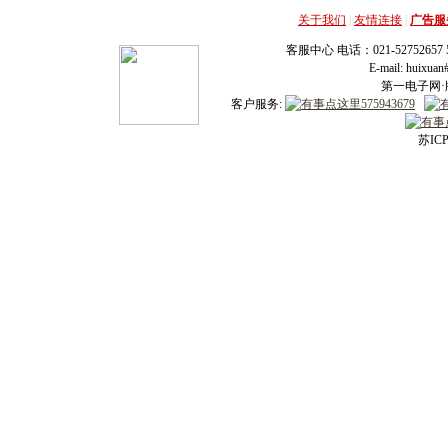
关于我们
|
友情连接
|
广告服
客服中心 电话：021-52752657 52
E-mail: huixu
第一电子网·版
客户服务:
苏ICP