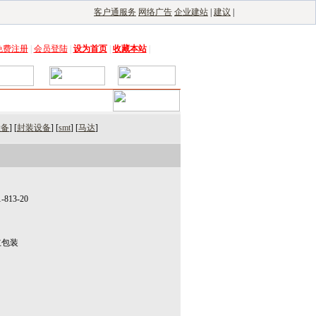
客户通服务
网络广告
企业建站
|
建议
|
免费注册
|
会员登陆
|
设为首页
|
收藏本站
|
设备
] [
封装设备
] [
smt
] [
马达
]
1-813-20
立包装