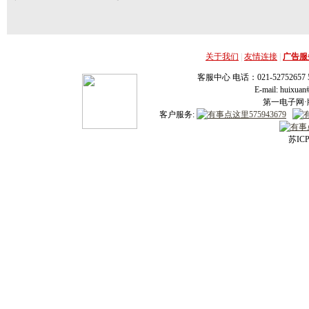
关于我们
|
友情连接
|
广告服
客服中心 电话：021-52752657 52
E-mail: huixu
第一电子网·版
客户服务:
苏ICP