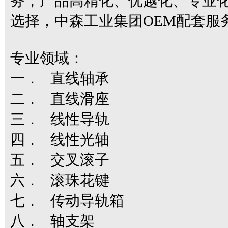
务，产品高精化、优越化、专业化
选择，中森工业集团OEM配套
专业领域：
一． 直线轴承
二． 直线滑座
三． 线性导轨
四． 线性光轴
五． 交叉滚子
六． 滚珠花键
七． 传动导轨箱
八． 轴支架