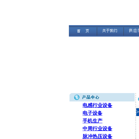
电感行业设备
电子设备
手机生产
中周行业设备
脉冲热压设备