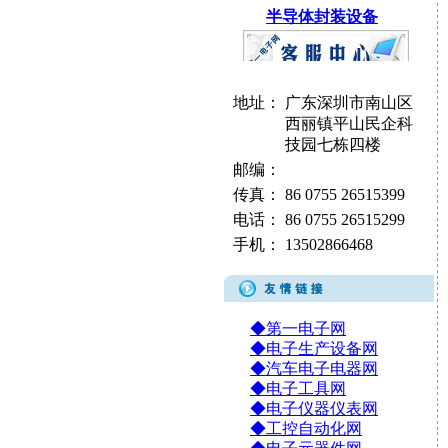
半导体封装设备
地址：
广东深圳市南山区
西丽镇平山民企科
技园七栋四楼
邮编：
传真：
86 0755 26515399
电话：
86 0755 26515299
手机：
13502866468
◆第一电子网
◆电子生产设备网
◆汽车电子电器网
◆电子工具网
◆电子仪器仪表网
◆工控自动化网