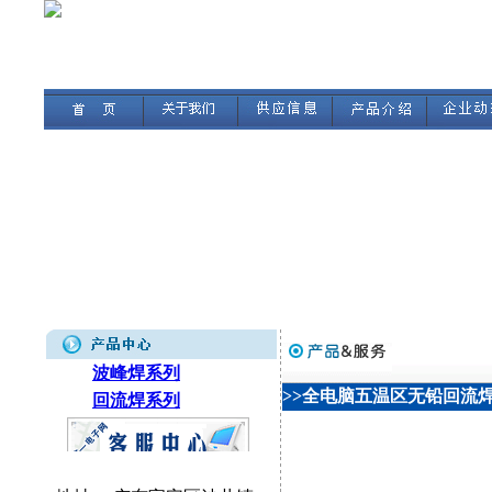
波峰焊系列
>>全电脑五温区无铅回流焊
回流焊系列