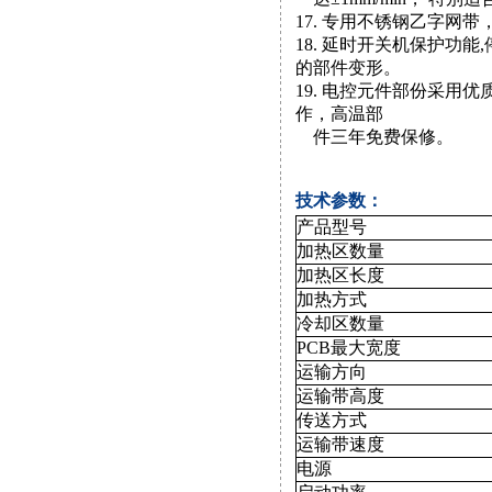
17. 专用不锈钢乙字网
18. 延时开关机保护功
的部件变形。
19. 电控元件部份采用
作，高温部
件三年免费保修。
技术参数：
产品型号
加热区数量
加热区长度
加热方式
冷却区数量
PCB最大宽度
运输方向
运输带高度
传送方式
运输带速度
电源