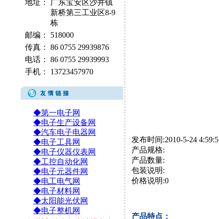
地址：
广东宝安区沙井镇
新桥第三工业区8-9
栋
邮编：
518000
传真：
86 0755 29939876
电话：
86 0755 29939993
手机：
13723457970
◆第一电子网
◆电子生产设备网
◆汽车电子电器网
发布时间:2010-5-24 4:59:5
◆电子工具网
产品规格:
◆电子仪器仪表网
产品数量:
◆工控自动化网
包装说明:
◆电子元器件网
价格说明:0
◆电工电气网
◆电子材料网
◆太阳能光伏网
◆电子整机网
产品特点：