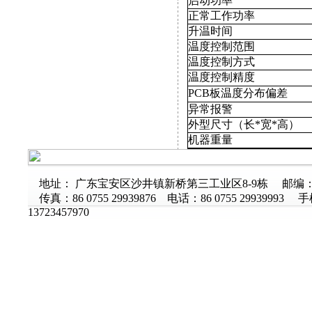
启动功率
正常工作功率
升温时间
温度控制范围
温度控制方式
温度控制精度
PCB板温度分布偏差
异常报警
外型尺寸（长*宽*高）
机器重量
地址： 广东宝安区沙井镇新桥第三工业区8-9栋 邮编：51
传真：86 0755 29939876 电话：86 0755 29939993 
13723457970