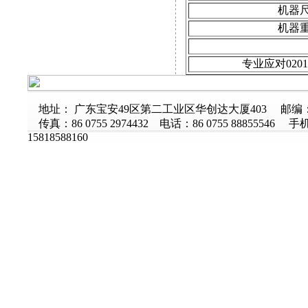
机器
机器
专业应对020
地址： 广东宝安49区第二工业区华创达大厦403 邮编：5
传真：86 0755 2974432 电话：86 0755 88855546 手
15818588160