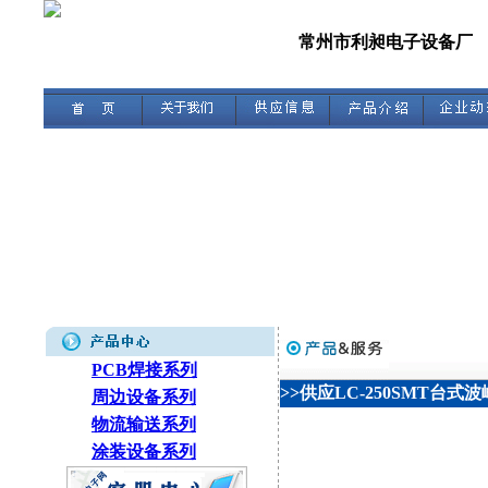
常州市利昶电子设备厂
PCB焊接系列
>>供应LC-250SMT台式
周边设备系列
物流输送系列
涂装设备系列