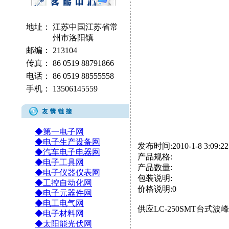
地址：
江苏中国江苏省常
州市洛阳镇
邮编：
213104
传真：
86 0519 88791866
电话：
86 0519 88555558
手机：
13506145559
◆第一电子网
◆电子生产设备网
发布时间:2010-1-8 3:09:22
◆汽车电子电器网
产品规格:
◆电子工具网
产品数量:
◆电子仪器仪表网
包装说明:
◆工控自动化网
价格说明:0
◆电子元器件网
◆电工电气网
供应LC-250SMT台式波
◆电子材料网
◆太阳能光伏网