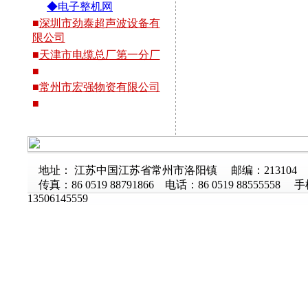
◆电子整机网
■
深圳市劲泰超声波设备有
限公司
■
天津市电缆总厂第一分厂
■
■
常州市宏强物资有限公司
■
地址： 江苏中国江苏省常州市洛阳镇 邮编：213104
传真：86 0519 88791866 电话：86 0519 88555558 
13506145559