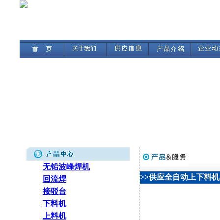
无铅波峰焊机
>>供应全自动上下料机
回流焊
接驳台
下料机
上料机