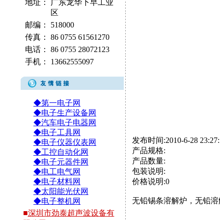
地址：
广东龙华下早工业
区
邮编：
518000
传真：
86 0755 61561270
电话：
86 0755 28072123
手机：
13662555097
◆第一电子网
◆电子生产设备网
◆汽车电子电器网
◆电子工具网
发布时间:2010-6-28 23:27:
◆电子仪器仪表网
产品规格:
◆工控自动化网
产品数量:
◆电子元器件网
包装说明:
◆电工电气网
◆电子材料网
价格说明:0
◆太阳能光伏网
无铅锡条溶解炉，无铅溶
◆电子整机网
■
深圳市劲泰超声波设备有