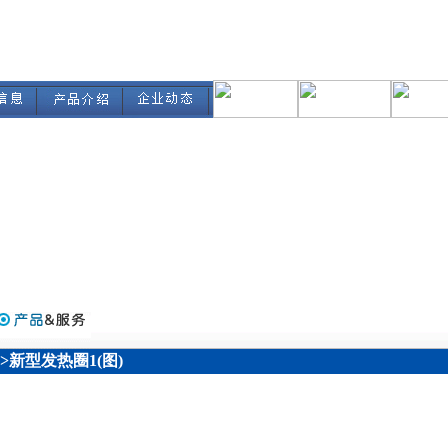
>>新型发热圈1(图)