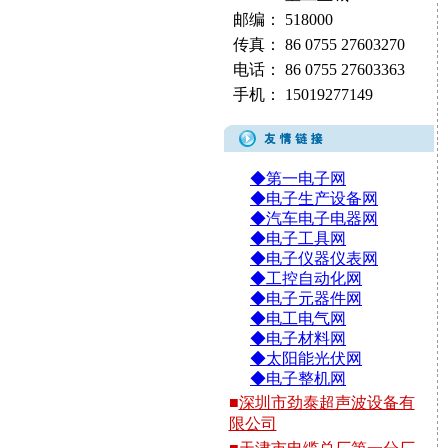
邮编：
518000
传真：
86 0755 27603270
电话：
86 0755 27603363
手机：
15019277149
◆第一电子网
◆电子生产设备网
◆汽车电子电器网
◆电子工具网
◆电子仪器仪表网
◆工控自动化网
◆电子元器件网
◆电工电气网
◆电子材料网
◆太阳能光伏网
◆电子整机网
■
深圳市劲泰超声波设备有
限公司