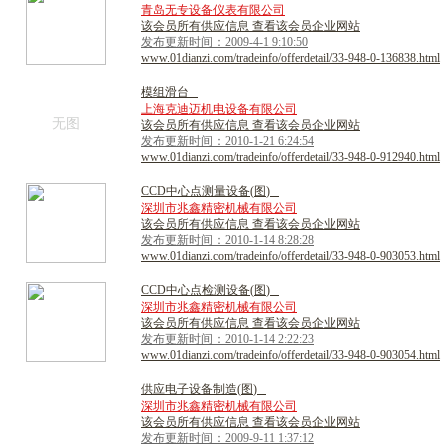
青岛无专设备仪表有限公司
该会员所有供应信息 查看该会员企业网站
发布更新时间：2009-4-1 9:10:50
www.01dianzi.com/tradeinfo/offerdetail/33-948-0-136838.html
模
组
滑
台
上海克迪迈机电设备有限公司
无图
该会员所有供应信息 查看该会员企业网站
发布更新时间：2010-1-21 6:24:54
www.01dianzi.com/tradeinfo/offerdetail/33-948-0-912940.html
C
C
D
中
心
点
测
量
设
备
(
图
)
深圳市兆鑫精密机械有限公司
该会员所有供应信息 查看该会员企业网站
发布更新时间：2010-1-14 8:28:28
www.01dianzi.com/tradeinfo/offerdetail/33-948-0-903053.html
C
C
D
中
心
点
检
测
设
备
(
图
)
深圳市兆鑫精密机械有限公司
该会员所有供应信息 查看该会员企业网站
发布更新时间：2010-1-14 2:22:23
www.01dianzi.com/tradeinfo/offerdetail/33-948-0-903054.html
供
应
电
子
设
备
制
造
(
图
)
深圳市兆鑫精密机械有限公司
该会员所有供应信息 查看该会员企业网站
发布更新时间：2009-9-11 1:37:12