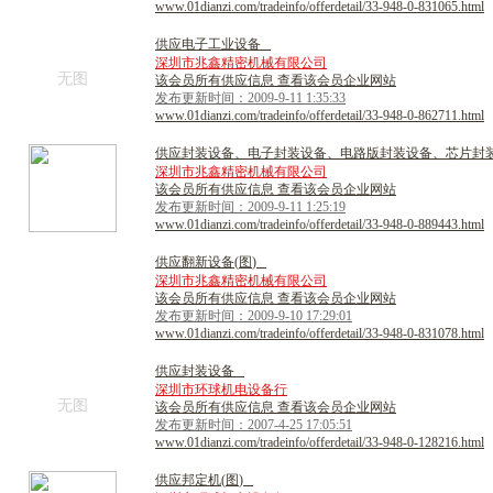
www.01dianzi.com/tradeinfo/offerdetail/33-948-0-831065.html
供
应
电
子
工
业
设
备
深圳市兆鑫精密机械有限公司
无图
该会员所有供应信息 查看该会员企业网站
发布更新时间：2009-9-11 1:35:33
www.01dianzi.com/tradeinfo/offerdetail/33-948-0-862711.html
供
应
封
装
设
备
、
电
子
封
装
设
备
、
电
路
版
封
装
设
备
、
芯
片
封
深圳市兆鑫精密机械有限公司
该会员所有供应信息 查看该会员企业网站
发布更新时间：2009-9-11 1:25:19
www.01dianzi.com/tradeinfo/offerdetail/33-948-0-889443.html
供
应
翻
新
设
备
(
图
)
深圳市兆鑫精密机械有限公司
该会员所有供应信息 查看该会员企业网站
发布更新时间：2009-9-10 17:29:01
www.01dianzi.com/tradeinfo/offerdetail/33-948-0-831078.html
供
应
封
装
设
备
深圳市环球机电设备行
无图
该会员所有供应信息 查看该会员企业网站
发布更新时间：2007-4-25 17:05:51
www.01dianzi.com/tradeinfo/offerdetail/33-948-0-128216.html
供
应
邦
定
机
(
图
)