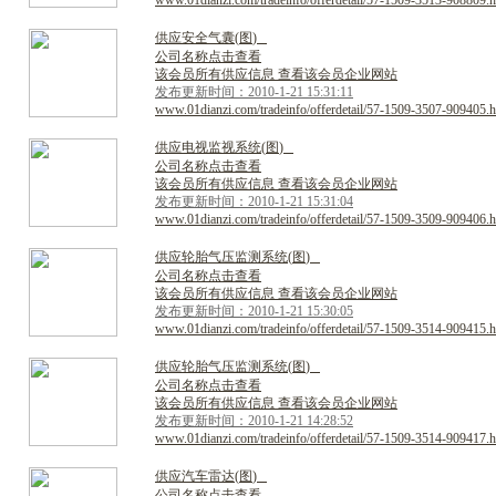
www.01dianzi.com/tradeinfo/offerdetail/57-1509-3513-908809.h
供
应
安
全
气
囊
(
图
)
公司名称点击查看
该会员所有供应信息 查看该会员企业网站
发布更新时间：2010-1-21 15:31:11
www.01dianzi.com/tradeinfo/offerdetail/57-1509-3507-909405.h
供
应
电
视
监
视
系
统
(
图
)
公司名称点击查看
该会员所有供应信息 查看该会员企业网站
发布更新时间：2010-1-21 15:31:04
www.01dianzi.com/tradeinfo/offerdetail/57-1509-3509-909406.h
供
应
轮
胎
气
压
监
测
系
统
(
图
)
公司名称点击查看
该会员所有供应信息 查看该会员企业网站
发布更新时间：2010-1-21 15:30:05
www.01dianzi.com/tradeinfo/offerdetail/57-1509-3514-909415.h
供
应
轮
胎
气
压
监
测
系
统
(
图
)
公司名称点击查看
该会员所有供应信息 查看该会员企业网站
发布更新时间：2010-1-21 14:28:52
www.01dianzi.com/tradeinfo/offerdetail/57-1509-3514-909417.h
供
应
汽
车
雷
达
(
图
)
公司名称点击查看