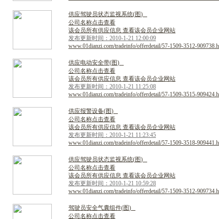
供
应
驾
驶
员
状
态
监
视
系
统
(
图
)
公司名称点击查看
该会员所有供应信息 查看该会员企业网站
发布更新时间：2010-1-21 12:00:09
www.01dianzi.com/tradeinfo/offerdetail/57-1509-3512-909738.h
供
应
电
动
安
全
带
(
图
)
公司名称点击查看
该会员所有供应信息 查看该会员企业网站
发布更新时间：2010-1-21 11:25:08
www.01dianzi.com/tradeinfo/offerdetail/57-1509-3515-909424.h
供
应
报
警
设
备
(
图
)
公司名称点击查看
该会员所有供应信息 查看该会员企业网站
发布更新时间：2010-1-21 11:23:45
www.01dianzi.com/tradeinfo/offerdetail/57-1509-3518-909441.h
供
应
驾
驶
员
状
态
监
视
系
统
(
图
)
公司名称点击查看
该会员所有供应信息 查看该会员企业网站
发布更新时间：2010-1-21 10:59:28
www.01dianzi.com/tradeinfo/offerdetail/57-1509-3512-909734.h
驾
驶
员
安
全
气
囊
组
件
(
图
)
公司名称点击查看