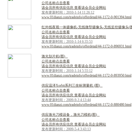
公司名称点击查看
该会员所有供应信息 查看该会员企业网站
发布更新时间：2010-1-14 11:26:12
www.01dianzi.com/tradeinfo/offerdetail/44-1172-0-901394.html
红
外
线
夜
视
一
体
摄
像
机
-
无
线
微
型
摄
像
头
-
无
线
监
控
摄
像
头
(
公司名称点击查看
该会员所有供应信息 查看该会员企业网站
发布更新时间：2010-1-14 6:35:53
www.01dianzi.com/tradeinfo/offerdetail/44-1172-0-896931.html
激
光
划
片
机
(
图
)
公司名称点击查看
该会员所有供应信息 查看该会员企业网站
发布更新时间：2010-1-14 5:55:12
www.01dianzi.com/tradeinfo/offerdetail/44-1172-0-893950.html
供
应
温
泽
X
o
r
b
i
t
系
列
三
坐
标
测
量
机
(
图
)
公司名称点击查看
该会员所有供应信息 查看该会员企业网站
发布更新时间：2009-9-3 4:13:44
www.01dianzi.com/tradeinfo/offerdetail/44-1172-0-880480.html
供
应
激
光
刀
模
设
备
，
激
光
刀
模
机
(
图
)
公司名称点击查看
该会员所有供应信息 查看该会员企业网站
发布更新时间：2009-5-4 3:43:13