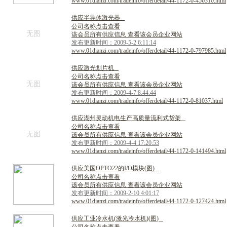
www.01dianzi.com/tradeinfo/offerdetail/44-1172-0-456310.html
供
应
半
导
体
激
光
器
公司名称点击查看
无图
该会员所有供应信息 查看该会员企业网站
发布更新时间：2009-5-2 6:11:14
www.01dianzi.com/tradeinfo/offerdetail/44-1172-0-797985.html
供
应
激
光
划
片
机
公司名称点击查看
无图
该会员所有供应信息 查看该会员企业网站
发布更新时间：2009-4-7 8:44:44
www.01dianzi.com/tradeinfo/offerdetail/44-1172-0-81037.html
供
应
湖
州
灵
动
机
电
生
产
高
质
量
流
利
式
货
架
公司名称点击查看
无图
该会员所有供应信息 查看该会员企业网站
发布更新时间：2009-4-4 17:20:53
www.01dianzi.com/tradeinfo/offerdetail/44-1172-0-141494.html
供
应
美
国
O
P
T
O
2
2
的
I
/
O
模
块
(
图
)
公司名称点击查看
该会员所有供应信息 查看该会员企业网站
发布更新时间：2009-2-10 4:01:17
www.01dianzi.com/tradeinfo/offerdetail/44-1172-0-127424.html
供
应
工
业
冷
水
机
(
激
光
冷
水
机
)
(
图
)