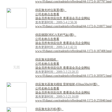
www.01dianzi.com/tradeinfo/offerdetail/44-1172-0-187797.html
供
应
激
光
对
位
装
置
(
图
)
公司名称点击查看
该会员所有供应信息 查看该会员企业网站
发布更新时间：2009-5-4 2:56:36
www.01dianzi.com/tradeinfo/offerdetail/44-1172-0-210077.html
供
应
德
国
O
R
I
G
A
无
杆
气
缸
(
图
)
公司名称点击查看
该会员所有供应信息 查看该会员企业网站
发布更新时间：2009-5-4 1:42:31
www.01dianzi.com/tradeinfo/offerdetail/44-1172-0-187408.html
供
应
激
光
刻
线
机
公司名称点击查看
无图
该会员所有供应信息 查看该会员企业网站
发布更新时间：2009-5-3 23:20:35
www.01dianzi.com/tradeinfo/offerdetail/44-1172-0-205972.html
供
应
激
光
器
激
光
模
组
雷
射
镭
射
-
6
5
0
n
m
5
0
m
W
(
图
)
公司名称点击查看
该会员所有供应信息 查看该会员企业网站
发布更新时间：2009-5-3 21:16:09
www.01dianzi.com/tradeinfo/offerdetail/44-1172-0-255040.html
供
应
激
光
划
片
机
(
图
)