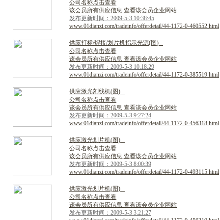
公司名称点击查看
该会员所有供应信息 查看该会员企业网站
发布更新时间：2009-5-3 10:38:45
www.01dianzi.com/tradeinfo/offerdetail/44-1172-0-460552.html
供
应
打
标
/
焊
接
/
划
片
机
指
示
光
源
(
图
)
公司名称点击查看
该会员所有供应信息 查看该会员企业网站
发布更新时间：2009-5-3 10:18:29
www.01dianzi.com/tradeinfo/offerdetail/44-1172-0-385519.html
供
应
激
光
刻
线
机
(
图
)
公司名称点击查看
该会员所有供应信息 查看该会员企业网站
发布更新时间：2009-5-3 9:27:24
www.01dianzi.com/tradeinfo/offerdetail/44-1172-0-456318.html
供
应
激
光
划
片
机
(
图
)
公司名称点击查看
该会员所有供应信息 查看该会员企业网站
发布更新时间：2009-5-3 8:00:39
www.01dianzi.com/tradeinfo/offerdetail/44-1172-0-493115.html
供
应
激
光
划
片
机
(
图
)
公司名称点击查看
该会员所有供应信息 查看该会员企业网站
发布更新时间：2009-5-3 3:21:27