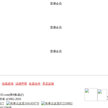
普通会员
普通会员
普通会员
，
，
，
，
|
在线咨询
|
法律声明
|
欢迎合作
|
意见反馈
ip.163.com(将#换成@)
 @2002-2010
012706号