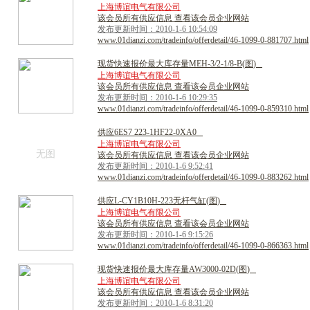
上海博谊电气有限公司
该会员所有供应信息 查看该会员企业网站
发布更新时间：2010-1-6 10:54:09
www.01dianzi.com/tradeinfo/offerdetail/46-1099-0-881707.html
现
货
快
速
报
价
最
大
库
存
量
M
E
H
-
3
/
2
-
1
/
8
-
B
(
图
)
上海博谊电气有限公司
该会员所有供应信息 查看该会员企业网站
发布更新时间：2010-1-6 10:29:35
www.01dianzi.com/tradeinfo/offerdetail/46-1099-0-859310.html
供
应
6
E
S
7
2
2
3
-
1
H
F
2
2
-
0
X
A
0
上海博谊电气有限公司
无图
该会员所有供应信息 查看该会员企业网站
发布更新时间：2010-1-6 9:52:41
www.01dianzi.com/tradeinfo/offerdetail/46-1099-0-883262.html
供
应
L
-
C
Y
1
B
1
0
H
-
2
2
3
无
杆
气
缸
(
图
)
上海博谊电气有限公司
该会员所有供应信息 查看该会员企业网站
发布更新时间：2010-1-6 9:15:26
www.01dianzi.com/tradeinfo/offerdetail/46-1099-0-866363.html
现
货
快
速
报
价
最
大
库
存
量
A
W
3
0
0
0
-
0
2
D
(
图
)
上海博谊电气有限公司
该会员所有供应信息 查看该会员企业网站
发布更新时间：2010-1-6 8:31:20