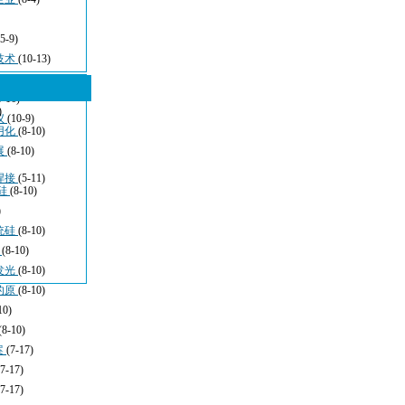
(5-9)
技术
(10-13)
5-16)
)
仪
(10-9)
用化
(8-10)
展
(8-10)
焊接
(5-11)
硅
(8-10)
)
统硅
(8-10)
于
(8-10)
发光
(8-10)
的原
(8-10)
10)
(8-10)
案
(7-17)
(7-17)
(7-17)