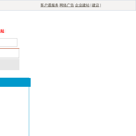
客户通服务
网络广告
企业建站
|
建议
|
能光伏网
|
电子制造自动化
|
电子整机网
本站
|