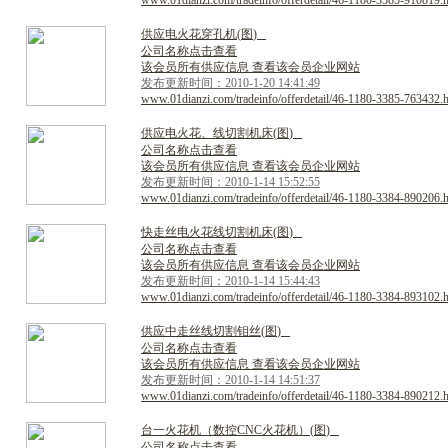
www.01dianzi.com/tradeinfo/offerdetail/46-1180-3385-910819.
供
应
电
火
花
穿
孔
机
(
图
)
公司名称点击查看
该会员所有供应信息 查看该会员企业网站
发布更新时间：2010-1-20 14:41:49
www.01dianzi.com/tradeinfo/offerdetail/46-1180-3385-763432.
供
应
电
火
花
、
线
切
割
机
床
(
图
)
公司名称点击查看
该会员所有供应信息 查看该会员企业网站
发布更新时间：2010-1-14 15:52:55
www.01dianzi.com/tradeinfo/offerdetail/46-1180-3384-890206.
快
走
丝
电
火
花
线
切
割
机
床
(
图
)
公司名称点击查看
该会员所有供应信息 查看该会员企业网站
发布更新时间：2010-1-14 15:44:43
www.01dianzi.com/tradeinfo/offerdetail/46-1180-3384-893102.
供
应
中
走
丝
线
切
割
钼
丝
(
图
)
公司名称点击查看
该会员所有供应信息 查看该会员企业网站
发布更新时间：2010-1-14 14:51:37
www.01dianzi.com/tradeinfo/offerdetail/46-1180-3384-890212.
台
一
火
花
机
（
数
控
C
N
C
火
花
机
）
(
图
)
公司名称点击查看