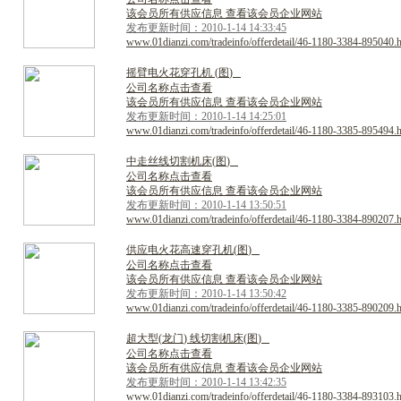
该会员所有供应信息 查看该会员企业网站
发布更新时间：2010-1-14 14:33:45
www.01dianzi.com/tradeinfo/offerdetail/46-1180-3384-895040.
摇
臂
电
火
花
穿
孔
机
(
图
)
公司名称点击查看
该会员所有供应信息 查看该会员企业网站
发布更新时间：2010-1-14 14:25:01
www.01dianzi.com/tradeinfo/offerdetail/46-1180-3385-895494.
中
走
丝
线
切
割
机
床
(
图
)
公司名称点击查看
该会员所有供应信息 查看该会员企业网站
发布更新时间：2010-1-14 13:50:51
www.01dianzi.com/tradeinfo/offerdetail/46-1180-3384-890207.
供
应
电
火
花
高
速
穿
孔
机
(
图
)
公司名称点击查看
该会员所有供应信息 查看该会员企业网站
发布更新时间：2010-1-14 13:50:42
www.01dianzi.com/tradeinfo/offerdetail/46-1180-3385-890209.
超
大
型
(
龙
门
)
线
切
割
机
床
(
图
)
公司名称点击查看
该会员所有供应信息 查看该会员企业网站
发布更新时间：2010-1-14 13:42:35
www.01dianzi.com/tradeinfo/offerdetail/46-1180-3384-893103.