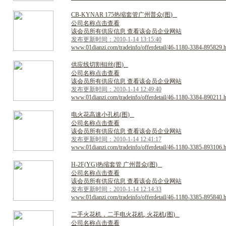
C
B
-
K
Y
N
A
R
1
7
5
热
缩
套
管
广
州
普
众
(
图
)
公司名称点击查看
该会员所有供应信息 查看该会员企业网站
发布更新时间：2010-1-14 13:15:40
www.01dianzi.com/tradeinfo/offerdetail/46-1180-3384-895829.
供
应
线
切
割
钼
丝
(
图
)
公司名称点击查看
该会员所有供应信息 查看该会员企业网站
发布更新时间：2010-1-14 12:49:40
www.01dianzi.com/tradeinfo/offerdetail/46-1180-3384-890211.
电
火
花
高
速
小
孔
机
(
图
)
公司名称点击查看
该会员所有供应信息 查看该会员企业网站
发布更新时间：2010-1-14 12:41:17
www.01dianzi.com/tradeinfo/offerdetail/46-1180-3385-893106.
H
-
2
F
(
Y
G
)
热
缩
套
管
广
州
普
众
(
图
)
公司名称点击查看
该会员所有供应信息 查看该会员企业网站
发布更新时间：2010-1-14 12:14:33
www.01dianzi.com/tradeinfo/offerdetail/46-1180-3385-895840.
二
手
火
花
机
，
二
手
电
火
花
机
,
火
花
机
(
图
)
公司名称点击查看