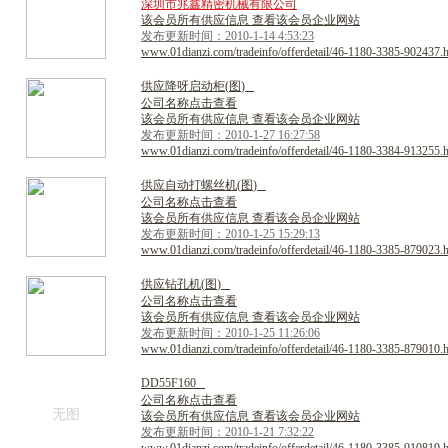
深圳市兆鑫精密机械有限公司
该会员所有供应信息 查看该会员企业网站
发布更新时间：2010-1-14 4:53:23
www.01dianzi.com/tradeinfo/offerdetail/46-1180-3385-902437.
供
应
降
呀
启
动
柜
(
图
)
公司名称点击查看
该会员所有供应信息 查看该会员企业网站
发布更新时间：2010-1-27 16:27:58
www.01dianzi.com/tradeinfo/offerdetail/46-1180-3384-913255.
供
应
自
动
打
螺
丝
机
(
图
)
公司名称点击查看
该会员所有供应信息 查看该会员企业网站
发布更新时间：2010-1-25 15:29:13
www.01dianzi.com/tradeinfo/offerdetail/46-1180-3385-879023.
供
应
钻
孔
机
(
图
)
公司名称点击查看
该会员所有供应信息 查看该会员企业网站
发布更新时间：2010-1-25 11:26:06
www.01dianzi.com/tradeinfo/offerdetail/46-1180-3385-879010.
D
D
5
5
F
1
6
0
公司名称点击查看
无图
该会员所有供应信息 查看该会员企业网站
发布更新时间：2010-1-21 7:32:22