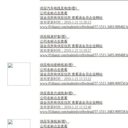
供
应
汽
车
电
线
及
电
缆
(
图
)
公司名称点击查看
该会员所有供应信息 查看该会员企业网站
发布更新时间：2010-1-21 11:20:13
www.01dianzi.com/tradeinfo/offerdetail/57-1511-3493-909482.h
供
应
线
束
护
套
(
图
)
公司名称点击查看
该会员所有供应信息 查看该会员企业网站
发布更新时间：2010-1-21 11:19:27
www.01dianzi.com/tradeinfo/offerdetail/57-1511-3495-909488.h
供
应
电
动
座
椅
线
束
(
图
)
公司名称点击查看
该会员所有供应信息 查看该会员企业网站
发布更新时间：2010-1-21 11:13:22
www.01dianzi.com/tradeinfo/offerdetail/57-1511-3489-909550.h
供
应
底
盘
总
成
线
束
(
图
)
公司名称点击查看
该会员所有供应信息 查看该会员企业网站
发布更新时间：2010-1-21 11:12:40
www.01dianzi.com/tradeinfo/offerdetail/57-1511-3483-909558.h
供
应
车
身
线
束
(
图
)
公司名称点击查看