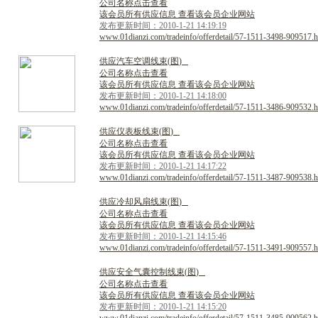
公司名称点击查看
该会员所有供应信息 查看该会员企业网站
发布更新时间：2010-1-21 14:19:19
www.01dianzi.com/tradeinfo/offerdetail/57-1511-3498-909517.h
供
应
汽
车
空
调
线
束
(
图
)
公司名称点击查看
该会员所有供应信息 查看该会员企业网站
发布更新时间：2010-1-21 14:18:00
www.01dianzi.com/tradeinfo/offerdetail/57-1511-3486-909532.h
供
应
仪
表
板
线
束
(
图
)
公司名称点击查看
该会员所有供应信息 查看该会员企业网站
发布更新时间：2010-1-21 14:17:22
www.01dianzi.com/tradeinfo/offerdetail/57-1511-3487-909538.h
供
应
冷
却
风
扇
线
束
(
图
)
公司名称点击查看
该会员所有供应信息 查看该会员企业网站
发布更新时间：2010-1-21 14:15:46
www.01dianzi.com/tradeinfo/offerdetail/57-1511-3491-909557.h
供
应
安
全
气
囊
控
制
线
束
(
图
)
公司名称点击查看
该会员所有供应信息 查看该会员企业网站
发布更新时间：2010-1-21 14:15:20