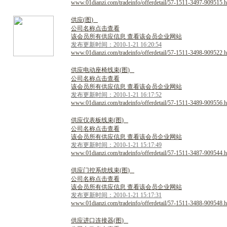
www.01dianzi.com/tradeinfo/offerdetail/57-1511-3497-909515.h
供
应
(
图
)
公司名称点击查看
该会员所有供应信息 查看该会员企业网站
发布更新时间：2010-1-21 16:20:54
www.01dianzi.com/tradeinfo/offerdetail/57-1511-3498-909522.h
供
应
电
动
座
椅
线
束
(
图
)
公司名称点击查看
该会员所有供应信息 查看该会员企业网站
发布更新时间：2010-1-21 16:17:52
www.01dianzi.com/tradeinfo/offerdetail/57-1511-3489-909556.h
供
应
仪
表
板
线
束
(
图
)
公司名称点击查看
该会员所有供应信息 查看该会员企业网站
发布更新时间：2010-1-21 15:17:49
www.01dianzi.com/tradeinfo/offerdetail/57-1511-3487-909544.h
供
应
门
控
系
统
线
束
(
图
)
公司名称点击查看
该会员所有供应信息 查看该会员企业网站
发布更新时间：2010-1-21 15:17:31
www.01dianzi.com/tradeinfo/offerdetail/57-1511-3488-909548.h
供
应
进
口
连
接
器
(
图
)