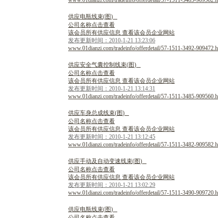
www.01dianzi.com/tradeinfo/offerdetail/57-1511-3485-909562.h
供
应
电
瓶
线
束
(
图
)
公司名称点击查看
该会员所有供应信息 查看该会员企业网站
发布更新时间：2010-1-21 13:23:06
www.01dianzi.com/tradeinfo/offerdetail/57-1511-3492-909472.h
供
应
安
全
气
囊
控
制
线
束
(
图
)
公司名称点击查看
该会员所有供应信息 查看该会员企业网站
发布更新时间：2010-1-21 13:14:31
www.01dianzi.com/tradeinfo/offerdetail/57-1511-3485-909560.h
供
应
车
身
总
成
线
束
(
图
)
公司名称点击查看
该会员所有供应信息 查看该会员企业网站
发布更新时间：2010-1-21 13:12:45
www.01dianzi.com/tradeinfo/offerdetail/57-1511-3482-909582.h
供
应
手
动
及
自
动
变
速
线
束
(
图
)
公司名称点击查看
该会员所有供应信息 查看该会员企业网站
发布更新时间：2010-1-21 13:02:29
www.01dianzi.com/tradeinfo/offerdetail/57-1511-3490-909720.h
供
应
电
瓶
线
束
(
图
)
公司名称点击查看