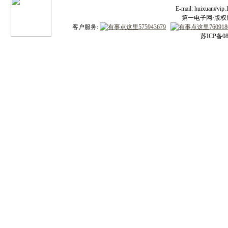
E-mail: huixuan#v
第一电子网·版权所有
客户服务:
苏ICP备08