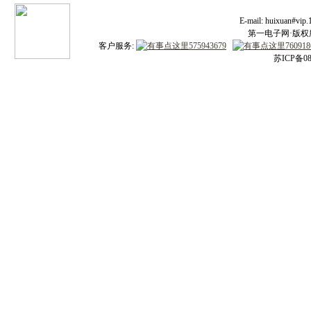
E-mail: huixuan#v
第一电子网·版权所有
客户服务:
苏ICP备08