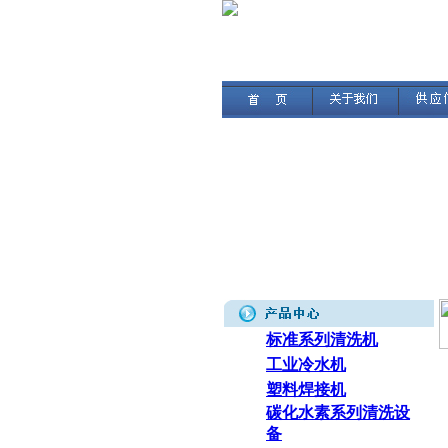
标准系列清洗机
工业冷水机
塑料焊接机
碳化水素系列清洗设
备