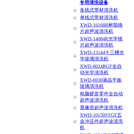
专用清洗设备
多线式带材清洗机
单线式带材清洗机
XWD-16168R树脂镜
片超声波清洗机
XWD-14084R光学镜
片超声波清洗机
XWD-13144十三槽光
学玻璃清洗机
XWD-8024RGF全自
动光学清洗机
XWD-6930液晶平板
玻璃清洗机
电脑硬盘零件全自动
超声波清洗机
显像管超声波清洗机
XWD-10150STGF五
金冲压件超声波清洗
机