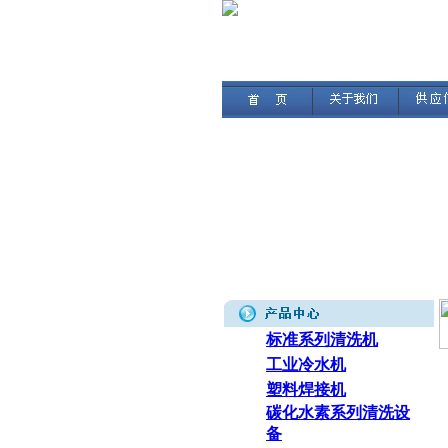
标准系列清洗机
工业冷水机
塑料焊接机
碳化水素系列清洗设
备