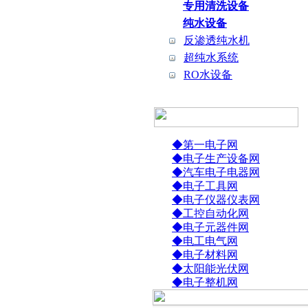
专用清洗设备
纯水设备
反渗透纯水机
超纯水系统
RO水设备
◆第一电子网
◆电子生产设备网
◆汽车电子电器网
◆电子工具网
◆电子仪器仪表网
◆工控自动化网
◆电子元器件网
◆电工电气网
◆电子材料网
◆太阳能光伏网
◆电子整机网