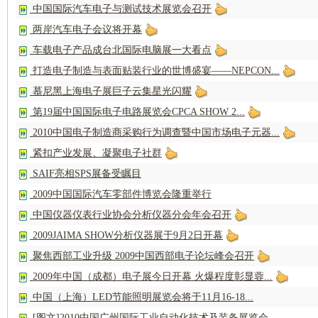
中国国际汽车电子与测试技术展览会召开
两岸汽车电子会议将开幕
车载电子产品成台北国际电脑展一大看点
打造电子制造与表面贴装行业的世博盛宴——NEPCON...
慕尼黑上海电子展巨子云集星光闪耀
第19届中国国际电子电路展览会CPCA SHOW 2...
2010中国电子制造商采购行为调查暨中国市场电子元器...
紧扣产业发展、凝聚电子社群
SAIF亮相SPS展备受瞩目
2009中国国际汽车零部件博览会隆重举行
中国仪器仪表行业协会分析仪器分会年会召开
2009JAIMA SHOW分析仪器展于9月2日开幕
聚焦西部工业升级 2009中国西部电子论坛峰会召开
2009年中国（成都）电子展今日开幕 火爆程度彰显蓉...
中国（上海）LED节能照明展览会将于11月16-18...
[图文]2010中国广州国际工业自动化技术及装备展览会