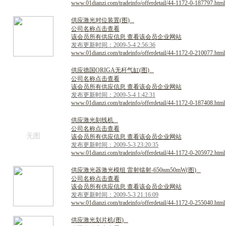
www.01dianzi.com/tradeinfo/offerdetail/44-1172-0-187797.html
供
应
激
光
对
位
装
置
(
图
)
公司名称点击查看
该会员所有供应信息 查看该会员企业网站
发布更新时间：2009-5-4 2:56:36
www.01dianzi.com/tradeinfo/offerdetail/44-1172-0-210077.html
供
应
德
国
O
R
I
G
A
无
杆
气
缸
(
图
)
公司名称点击查看
该会员所有供应信息 查看该会员企业网站
发布更新时间：2009-5-4 1:42:31
www.01dianzi.com/tradeinfo/offerdetail/44-1172-0-187408.html
供
应
激
光
刻
线
机
公司名称点击查看
无图
该会员所有供应信息 查看该会员企业网站
发布更新时间：2009-5-3 23:20:35
www.01dianzi.com/tradeinfo/offerdetail/44-1172-0-205972.html
供
应
激
光
器
激
光
模
组
雷
射
镭
射
-
6
5
0
n
m
5
0
m
W
(
图
)
公司名称点击查看
该会员所有供应信息 查看该会员企业网站
发布更新时间：2009-5-3 21:16:09
www.01dianzi.com/tradeinfo/offerdetail/44-1172-0-255040.html
供
应
激
光
划
片
机
(
图
)