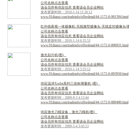
公司名称点击查看
该会员所有供应信息 查看该会员企业网站
发布更新时间：2010-1-14 11:26:12
www.01dianzi.com/tradeinfo/offerdetail/44-1172-0-901394.html
红
外
线
夜
视
一
体
摄
像
机
-
无
线
微
型
摄
像
头
-
无
线
监
控
摄
像
头
(
公司名称点击查看
该会员所有供应信息 查看该会员企业网站
发布更新时间：2010-1-14 6:35:53
www.01dianzi.com/tradeinfo/offerdetail/44-1172-0-896931.html
激
光
划
片
机
(
图
)
公司名称点击查看
该会员所有供应信息 查看该会员企业网站
发布更新时间：2010-1-14 5:55:12
www.01dianzi.com/tradeinfo/offerdetail/44-1172-0-893950.html
供
应
温
泽
X
o
r
b
i
t
系
列
三
坐
标
测
量
机
(
图
)
公司名称点击查看
该会员所有供应信息 查看该会员企业网站
发布更新时间：2009-9-3 4:13:44
www.01dianzi.com/tradeinfo/offerdetail/44-1172-0-880480.html
供
应
激
光
刀
模
设
备
，
激
光
刀
模
机
(
图
)
公司名称点击查看
该会员所有供应信息 查看该会员企业网站
发布更新时间：2009-5-4 3:43:13