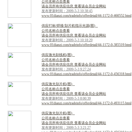
公司名称点击查看
该会员所有供应信息 查看该会员企业网站
发布更新时间：2009-5-3 10:38:45
www.01dianzi.com/tradeinfo/offerdetail/44-1172-0-460552.html
供
应
打
标
/
焊
接
/
划
片
机
指
示
光
源
(
图
)
公司名称点击查看
该会员所有供应信息 查看该会员企业网站
发布更新时间：2009-5-3 10:18:29
www.01dianzi.com/tradeinfo/offerdetail/44-1172-0-385519.html
供
应
激
光
刻
线
机
(
图
)
公司名称点击查看
该会员所有供应信息 查看该会员企业网站
发布更新时间：2009-5-3 9:27:24
www.01dianzi.com/tradeinfo/offerdetail/44-1172-0-456318.html
供
应
激
光
划
片
机
(
图
)
公司名称点击查看
该会员所有供应信息 查看该会员企业网站
发布更新时间：2009-5-3 8:00:39
www.01dianzi.com/tradeinfo/offerdetail/44-1172-0-493115.html
供
应
激
光
划
片
机
(
图
)
公司名称点击查看
该会员所有供应信息 查看该会员企业网站
发布更新时间：2009-5-3 3:21:27