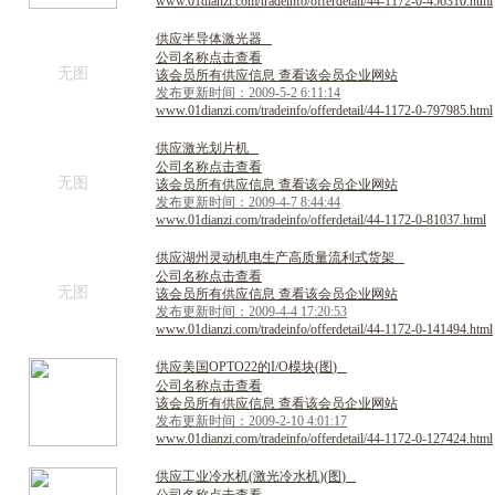
www.01dianzi.com/tradeinfo/offerdetail/44-1172-0-456310.html
供
应
半
导
体
激
光
器
公司名称点击查看
无图
该会员所有供应信息 查看该会员企业网站
发布更新时间：2009-5-2 6:11:14
www.01dianzi.com/tradeinfo/offerdetail/44-1172-0-797985.html
供
应
激
光
划
片
机
公司名称点击查看
无图
该会员所有供应信息 查看该会员企业网站
发布更新时间：2009-4-7 8:44:44
www.01dianzi.com/tradeinfo/offerdetail/44-1172-0-81037.html
供
应
湖
州
灵
动
机
电
生
产
高
质
量
流
利
式
货
架
公司名称点击查看
无图
该会员所有供应信息 查看该会员企业网站
发布更新时间：2009-4-4 17:20:53
www.01dianzi.com/tradeinfo/offerdetail/44-1172-0-141494.html
供
应
美
国
O
P
T
O
2
2
的
I
/
O
模
块
(
图
)
公司名称点击查看
该会员所有供应信息 查看该会员企业网站
发布更新时间：2009-2-10 4:01:17
www.01dianzi.com/tradeinfo/offerdetail/44-1172-0-127424.html
供
应
工
业
冷
水
机
(
激
光
冷
水
机
)
(
图
)