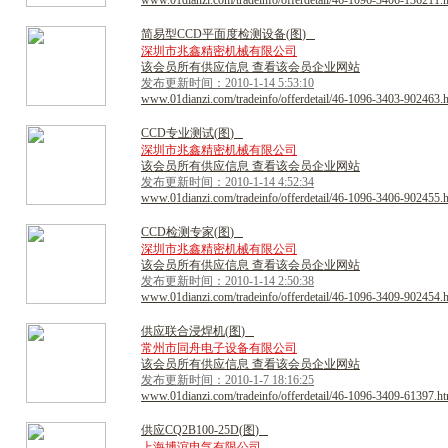
www.01dianzi.com/tradeinfo/offerdetail/46-1096-3406-136211.
简
易
型
C
C
D
平
面
度
检
测
设
备
(
图
)
深圳市兆鑫精密机械有限公司
该会员所有供应信息 查看该会员企业网站
发布更新时间：2010-1-14 5:53:10
www.01dianzi.com/tradeinfo/offerdetail/46-1096-3403-902463.
C
C
D
专
业
测
试
(
图
)
深圳市兆鑫精密机械有限公司
该会员所有供应信息 查看该会员企业网站
发布更新时间：2010-1-14 4:52:34
www.01dianzi.com/tradeinfo/offerdetail/46-1096-3406-902455.
C
C
D
检
测
专
家
(
图
)
深圳市兆鑫精密机械有限公司
该会员所有供应信息 查看该会员企业网站
发布更新时间：2010-1-14 2:50:38
www.01dianzi.com/tradeinfo/offerdetail/46-1096-3409-902454.
供
应
联
合
浸
焊
机
(
图
)
常州市同舟电子设备有限公司
该会员所有供应信息 查看该会员企业网站
发布更新时间：2010-1-7 18:16:25
www.01dianzi.com/tradeinfo/offerdetail/46-1096-3409-61397.ht
供
应
C
Q
2
B
1
0
0
-
2
5
D
(
图
)
上海博谊电气有限公司