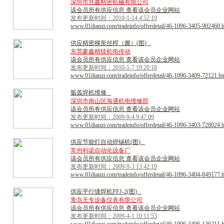
深圳市兆鑫精密机械有限公司
该会员所有供应信息 查看该会员企业网站
发布更新时间：2010-1-14 4:52:19
www.01dianzi.com/tradeinfo/offerdetail/46-1096-3405-902460.
供
应
精
密
梯
形
丝
桿
（
圖
）
(
图
)
东莞豪鑫精技机电传动
该会员所有供应信息 查看该会员企业网站
发布更新时间：2010-1-7 19:20:18
www.01dianzi.com/tradeinfo/offerdetail/46-1096-3409-72121.ht
氩
弧
焊
机
维
修
深圳市南山区海通机电维修部
该会员所有供应信息 查看该会员企业网站
发布更新时间：2009-9-4 9:47:09
www.01dianzi.com/tradeinfo/offerdetail/46-1096-3403-728024.
供
应
节
能
灯
自
动
焊
锡
机
(
图
)
常州利诺自动化设备厂
该会员所有供应信息 查看该会员企业网站
发布更新时间：2009-9-3 13:42:19
www.01dianzi.com/tradeinfo/offerdetail/46-1096-3404-849177.
供
应
平
行
缝
焊
机
P
F
J
-
2
(
图
)
青岛无专设备仪表有限公司
该会员所有供应信息 查看该会员企业网站
发布更新时间：2009-4-1 10:11:53