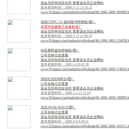
该会员所有供应信息 查看该会员企业网站
发布更新时间：2008-5-12 23:10:23
www.01dianzi.com/tradeinfo/offerdetail/46-1096-3409-106469.
供
应
C
W
P
C
-
1
A
,
旋
转
脉
冲
焊
接
机
(
图
)
东莞市创威电子设备制造厂
该会员所有供应信息 查看该会员企业网站
发布更新时间：2008-5-12 22:09:31
www.01dianzi.com/tradeinfo/offerdetail/46-1096-3403-124838.
供
应
塑
料
旋
转
焊
接
机
(
图
)
公司名称点击查看
该会员所有供应信息 查看该会员企业网站
发布更新时间：2009-5-4 9:45:38
www.01dianzi.com/tradeinfo/offerdetail/46-1096-3409-178034.
供
应
白
光
9
3
6
焊
台
(
图
)
公司名称点击查看
该会员所有供应信息 查看该会员企业网站
发布更新时间：2009-5-3 21:12:19
www.01dianzi.com/tradeinfo/offerdetail/46-1096-3409-249009.
供
应
A
W
3
0
-
N
0
2
C
E
(
图
)
公司名称点击查看
该会员所有供应信息 查看该会员企业网站
发布更新时间：2009-4-4 9:49:41
www.01dianzi.com/tradeinfo/offerdetail/46-1096-3406-144371.