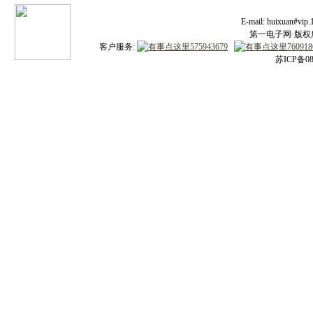
E-mail: huixuan#v
第一电子网·版权所有
客户服务:
苏ICP备08