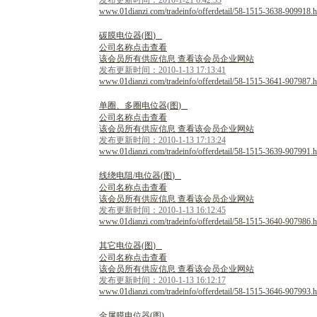
发布更新时间：2010-1-21 6:42:53
www.01dianzi.com/tradeinfo/offerdetail/58-1515-3638-909918.h
碳
膜
电
位
器
(
图
)
公司名称点击查看
该会员所有供应信息 查看该会员企业网站
发布更新时间：2010-1-13 17:13:41
www.01dianzi.com/tradeinfo/offerdetail/58-1515-3641-907987.h
单
圈
、
多
圈
电
位
器
(
图
)
公司名称点击查看
该会员所有供应信息 查看该会员企业网站
发布更新时间：2010-1-13 17:13:24
www.01dianzi.com/tradeinfo/offerdetail/58-1515-3639-907991.h
线
绕
电
阻
/
电
位
器
(
图
)
公司名称点击查看
该会员所有供应信息 查看该会员企业网站
发布更新时间：2010-1-13 16:12:45
www.01dianzi.com/tradeinfo/offerdetail/58-1515-3640-907986.h
其
它
电
位
器
(
图
)
公司名称点击查看
该会员所有供应信息 查看该会员企业网站
发布更新时间：2010-1-13 16:12:17
www.01dianzi.com/tradeinfo/offerdetail/58-1515-3646-907993.h
金
属
膜
电
位
器
(
图
)