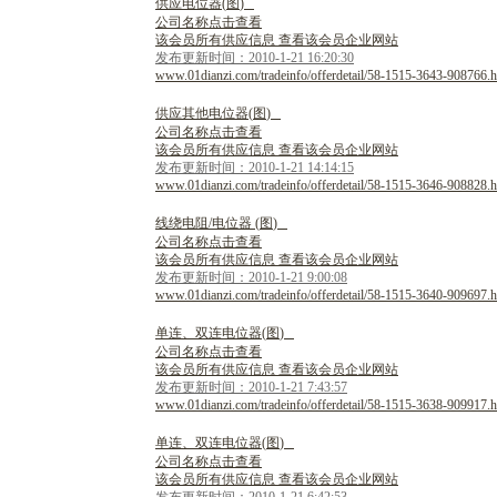
供
应
电
位
器
(
图
)
公司名称点击查看
该会员所有供应信息 查看该会员企业网站
发布更新时间：2010-1-21 16:20:30
www.01dianzi.com/tradeinfo/offerdetail/58-1515-3643-908766.h
供
应
其
他
电
位
器
(
图
)
公司名称点击查看
该会员所有供应信息 查看该会员企业网站
发布更新时间：2010-1-21 14:14:15
www.01dianzi.com/tradeinfo/offerdetail/58-1515-3646-908828.h
线
绕
电
阻
/
电
位
器
(
图
)
公司名称点击查看
该会员所有供应信息 查看该会员企业网站
发布更新时间：2010-1-21 9:00:08
www.01dianzi.com/tradeinfo/offerdetail/58-1515-3640-909697.h
单
连
、
双
连
电
位
器
(
图
)
公司名称点击查看
该会员所有供应信息 查看该会员企业网站
发布更新时间：2010-1-21 7:43:57
www.01dianzi.com/tradeinfo/offerdetail/58-1515-3638-909917.h
单
连
、
双
连
电
位
器
(
图
)
公司名称点击查看
该会员所有供应信息 查看该会员企业网站