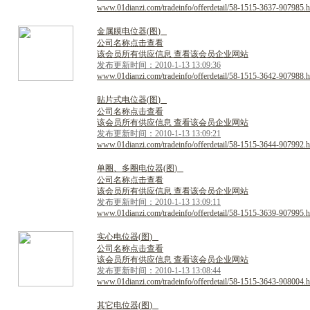
www.01dianzi.com/tradeinfo/offerdetail/58-1515-3637-907985.h
金
属
膜
电
位
器
(
图
)
公司名称点击查看
该会员所有供应信息 查看该会员企业网站
发布更新时间：2010-1-13 13:09:36
www.01dianzi.com/tradeinfo/offerdetail/58-1515-3642-907988.h
贴
片
式
电
位
器
(
图
)
公司名称点击查看
该会员所有供应信息 查看该会员企业网站
发布更新时间：2010-1-13 13:09:21
www.01dianzi.com/tradeinfo/offerdetail/58-1515-3644-907992.h
单
圈
、
多
圈
电
位
器
(
图
)
公司名称点击查看
该会员所有供应信息 查看该会员企业网站
发布更新时间：2010-1-13 13:09:11
www.01dianzi.com/tradeinfo/offerdetail/58-1515-3639-907995.h
实
心
电
位
器
(
图
)
公司名称点击查看
该会员所有供应信息 查看该会员企业网站
发布更新时间：2010-1-13 13:08:44
www.01dianzi.com/tradeinfo/offerdetail/58-1515-3643-908004.h
其
它
电
位
器
(
图
)