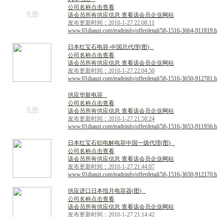
公司名称点击查看
无图
该会员所有供应信息 查看该会员企业网站
发布更新时间：2010-1-27 22:08:11
www.01dianzi.com/tradeinfo/offerdetail/58-1516-3664-911819.h
日
本
红
宝
石
电
容
-
中
国
总
代
理
(
图
)
公司名称点击查看
该会员所有供应信息 查看该会员企业网站
发布更新时间：2010-1-27 22:04:50
www.01dianzi.com/tradeinfo/offerdetail/58-1516-3650-912781.h
供
应
华
新
电
容
公司名称点击查看
无图
该会员所有供应信息 查看该会员企业网站
发布更新时间：2010-1-27 21:58:24
www.01dianzi.com/tradeinfo/offerdetail/58-1516-3653-911956.h
日
本
红
宝
石
铝
电
解
电
容
中
国
一
级
代
理
(
图
)
公司名称点击查看
该会员所有供应信息 查看该会员企业网站
发布更新时间：2010-1-27 21:44:07
www.01dianzi.com/tradeinfo/offerdetail/58-1516-3650-912170.h
供
应
进
口
日
本
指
月
电
容
器
(
图
)
公司名称点击查看
该会员所有供应信息 查看该会员企业网站
发布更新时间：2010-1-27 21:14:42