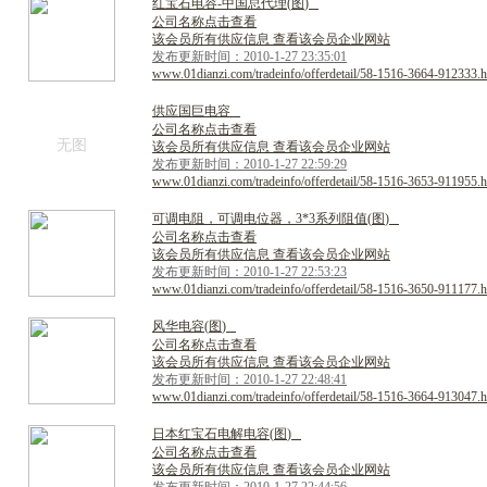
红
宝
石
电
容
-
中
国
总
代
理
(
图
)
公司名称点击查看
该会员所有供应信息 查看该会员企业网站
发布更新时间：2010-1-27 23:35:01
www.01dianzi.com/tradeinfo/offerdetail/58-1516-3664-912333.h
供
应
国
巨
电
容
公司名称点击查看
无图
该会员所有供应信息 查看该会员企业网站
发布更新时间：2010-1-27 22:59:29
www.01dianzi.com/tradeinfo/offerdetail/58-1516-3653-911955.h
可
调
电
阻
，
可
调
电
位
器
，
3
*
3
系
列
阻
值
(
图
)
公司名称点击查看
该会员所有供应信息 查看该会员企业网站
发布更新时间：2010-1-27 22:53:23
www.01dianzi.com/tradeinfo/offerdetail/58-1516-3650-911177.h
风
华
电
容
(
图
)
公司名称点击查看
该会员所有供应信息 查看该会员企业网站
发布更新时间：2010-1-27 22:48:41
www.01dianzi.com/tradeinfo/offerdetail/58-1516-3664-913047.h
日
本
红
宝
石
电
解
电
容
(
图
)
公司名称点击查看
该会员所有供应信息 查看该会员企业网站