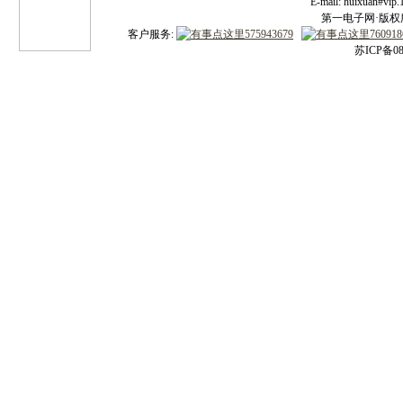
E-mail: huixuan#v
第一电子网·版权所有
客户服务:
苏ICP备08