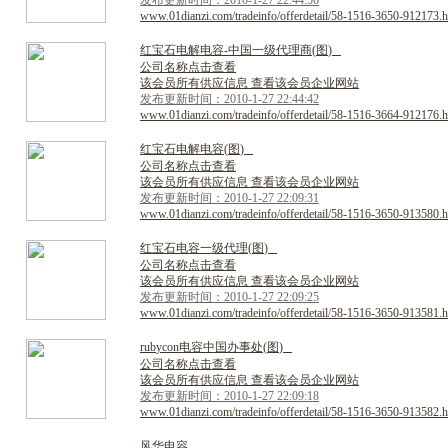
发布更新时间：2010-1-27 22:44:56
www.01dianzi.com/tradeinfo/offerdetail/58-1516-3650-912173.h
红
宝
石
电
解
电
容
-
中
国
一
级
代
理
商
(
图
)
公司名称点击查看
该会员所有供应信息 查看该会员企业网站
发布更新时间：2010-1-27 22:44:42
www.01dianzi.com/tradeinfo/offerdetail/58-1516-3664-912176.h
红
宝
石
电
解
电
容
(
图
)
公司名称点击查看
该会员所有供应信息 查看该会员企业网站
发布更新时间：2010-1-27 22:09:31
www.01dianzi.com/tradeinfo/offerdetail/58-1516-3650-913580.h
红
宝
石
电
容
一
级
代
理
(
图
)
公司名称点击查看
该会员所有供应信息 查看该会员企业网站
发布更新时间：2010-1-27 22:09:25
www.01dianzi.com/tradeinfo/offerdetail/58-1516-3650-913581.h
r
u
b
y
c
o
n
电
容
中
国
办
事
处
(
图
)
公司名称点击查看
该会员所有供应信息 查看该会员企业网站
发布更新时间：2010-1-27 22:09:18
www.01dianzi.com/tradeinfo/offerdetail/58-1516-3650-913582.h
风
华
电
容