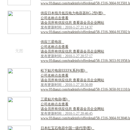
www.01dianzi.com/tradeinfo/offerdetail/58-1516-3664-913501.h
供
应
日
本
指
月
低
压
电
力
电
容
器
R
G
-
2
型
(
图
)
公司名称点击查看
该会员所有供应信息 查看该会员企业网站
发布更新时间：2010-1-27 21:14:37
www.01dianzi.com/tradeinfo/offerdetail/58-1516-3664-913502.h
供
应
三
星
电
容
公司名称点击查看
无图
该会员所有供应信息 查看该会员企业网站
发布更新时间：2010-1-27 20:57:17
www.01dianzi.com/tradeinfo/offerdetail/58-1516-3653-911958.h
松
下
贴
片
电
容
E
E
E
F
K
系
列
(
图
)
公司名称点击查看
该会员所有供应信息 查看该会员企业网站
发布更新时间：2010-1-27 20:56:09
www.01dianzi.com/tradeinfo/offerdetail/58-1516-3650-911110.h
三
星
贴
片
电
容
(
图
)
公司名称点击查看
该会员所有供应信息 查看该会员企业网站
发布更新时间：2010-1-27 20:46:45
www.01dianzi.com/tradeinfo/offerdetail/58-1516-3664-913046.h
日
本
红
宝
石
电
容
中
国
一
级
代
理
(
图
)