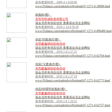
发布更新时间：2009-4-1 8:04:06
www.01dianzi.com/tradeinfo/offerdetail/47-1271-0-28008.html
鼓
風
机
(
图
)
东莞市联成机电有限公司
该会员所有供应信息 查看该会员企业网站
发布更新时间：2010-1-14 9:56:58
www.01dianzi.com/tradeinfo/offerdetail/47-1271-0-896486.html
供
应
T
B
透
浦
式
(
图
)
东莞豪鑫精技机电传动
该会员所有供应信息 查看该会员企业网站
发布更新时间：2010-1-8 2:27:21
www.01dianzi.com/tradeinfo/offerdetail/47-1271-0-62764.html
供
应
C
X
透
浦
式
(
图
)
东莞豪鑫精技机电传动
该会员所有供应信息 查看该会员企业网站
发布更新时间：2010-1-8 2:27:19
www.01dianzi.com/tradeinfo/offerdetail/47-1271-0-62775.html
供
应
R
B
環
型
鼓
風
机
(
图
)
东莞豪鑫精技机电传动
该会员所有供应信息 查看该会员企业网站
发布更新时间：2010-1-8 1:26:22
www.01dianzi.com/tradeinfo/offerdetail/47-1271-0-62757.html