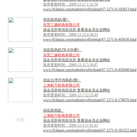
发布更新时间：2009-12-17 1:32:34
www.01dianzi.com/tradeinfo/offerdetail/47-1271-0-103613.html
供
应
鼓
风
机
(
图
)
东莞三越机电有限公司
该会员所有供应信息 查看该会员企业网站
发布更新时间：2009-12-12 6:50:55
www.01dianzi.com/tradeinfo/offerdetail/47-1271-0-445638.html
供
应
鼓
风
机
T
B
-
0
1
8
(
图
)
东莞三越机电有限公司
该会员所有供应信息 查看该会员企业网站
发布更新时间：2009-12-12 5:50:07
www.01dianzi.com/tradeinfo/offerdetail/47-1271-0-445648.html
供
应
台
湾
升
鸿
风
机
(
图
)
上海联万机电有限公司
该会员所有供应信息 查看该会员企业网站
发布更新时间：2009-12-7 12:35:49
www.01dianzi.com/tradeinfo/offerdetail/47-1271-0-178076.html
供
应
鼓
风
机
上海联万机电有限公司
无图
该会员所有供应信息 查看该会员企业网站
发布更新时间：2009-12-4 17:41:43
www.01dianzi.com/tradeinfo/offerdetail/47-1271-0-162322.html