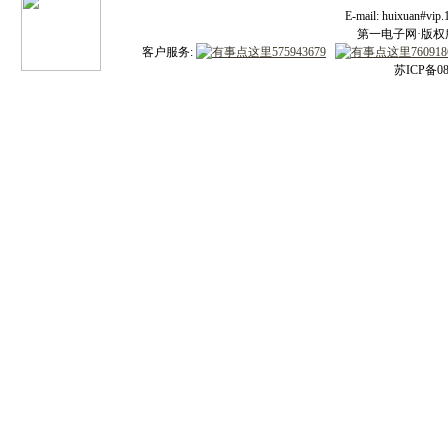
E-mail: huixuan#v
第一电子网·版权所有
客户服务:
苏ICP备08