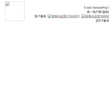
E-mail: huixuan#v
第一电子网·版权所有
客户服务:
苏ICP备08