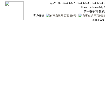
电话：021-62406322，62406323，62406324
E-mail: huixuan#v
第一电子网·版权所有
客户服务:
苏ICP备08