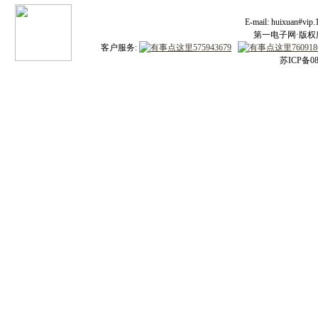
E-mail: huixuan#v
第一电子网·版权所有
客户服务:
苏ICP备08