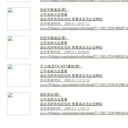
www.01dianzi.com/tradeinfo/offerdetail/57-1505-3559-910788.h
供
应
车
载
液
晶
(
图
)
公司名称点击查看
该会员所有供应信息 查看该会员企业网站
发布更新时间：2009-9-2 20:07:52
www.01dianzi.com/tradeinfo/offerdetail/57-1505-3559-909207.h
供
应
车
载
液
晶
(
图
)
公司名称点击查看
该会员所有供应信息 查看该会员企业网站
发布更新时间：2009-9-2 16:04:03
www.01dianzi.com/tradeinfo/offerdetail/57-1505-3559-909202.h
T
C
3
1
收
音
F
M
M
P
3
播
放
(
图
)
公司名称点击查看
该会员所有供应信息 查看该会员企业网站
发布更新时间：2009-9-2 13:32:16
www.01dianzi.com/tradeinfo/offerdetail/57-1505-3559-911983.h
倒
车
雷
达
(
图
)
公司名称点击查看
该会员所有供应信息 查看该会员企业网站
发布更新时间：2009-9-2 12:01:13
www.01dianzi.com/tradeinfo/offerdetail/57-1505-3559-909166.h