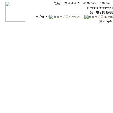
电话：021-62406322，62406323，62406324
E-mail: huixuan#v
第一电子网·版权所有
客户服务:
苏ICP备08