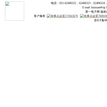
电话：021-62406322，62406323，62406324
E-mail: huixuan#v
第一电子网·版权所有
客户服务:
苏ICP备08