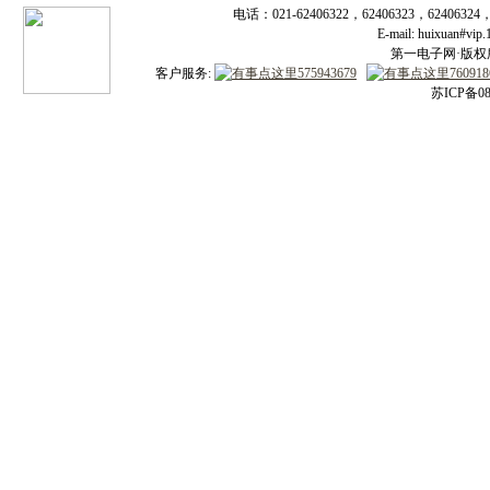
电话：021-62406322，62406323，62406324
E-mail: huixuan#v
第一电子网·版权所有
客户服务:
苏ICP备08