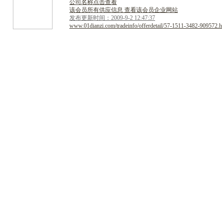
公司名称点击查看
该会员所有供应信息 查看该会员企业网站
发布更新时间：2009-9-2 12:47:37
www.01dianzi.com/tradeinfo/offerdetail/57-1511-3482-909572.h